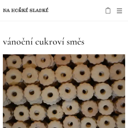
NA HOŘKÉ SLADKÉ
vánoční cukroví směs