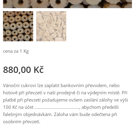
cena za 1 Kg
880,00
Kč
Vánoční cukroví lze zaplatit bankovním převodem, nebo
hotově při převzetí v naší prodejně či na výdejním místě. Při
platbě při převzetí požadujeme ovšem zaslání zálohy ve výši
100 Kč na účet ....................................., abychom předešli
falešným objednávkám. Záloha vám bude odečtena při
osobním převzetí.