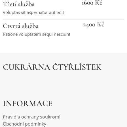
1600 Kč
Třetí služba
Voluptas sit aspernatur aut odit
2400 Kč
Čtvrtá služba
Ratione voluptatem sequi nesciunt
CUKRÁRNA ČTYŘLÍSTEK
INFORMACE
Pravidla ochrany soukromí
Obchodní podmínky