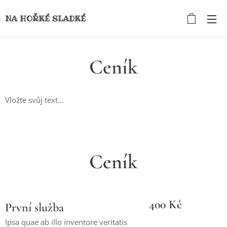
NA HOŘKÉ SLADKÉ
Ceník
Vložte svůj text...
Ceník
400 Kč
První služba
Ipsa quae ab illo inventore veritatis