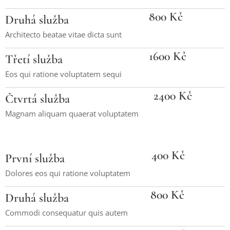
800 Kč
Druhá služba
Architecto beatae vitae dicta sunt
1600 Kč
Třetí služba
Eos qui ratione voluptatem sequi
2400 Kč
Čtvrtá služba
Magnam aliquam quaerat voluptatem
400 Kč
První služba
Dolores eos qui ratione voluptatem
800 Kč
Druhá služba
Commodi consequatur quis autem