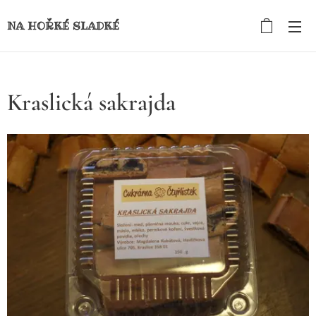
NA HOŘKÉ SLADKÉ
Kraslická sakrajda