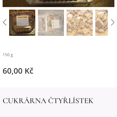
150 g
60,00
Kč
CUKRÁRNA ČTYŘLÍSTEK